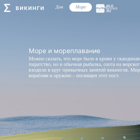
Дом
Море
Вера
ВИКИНГИ
Море и мореплавание
Можно сказать, что море было в крови у скандинав
пиратство, но и обычная рыбалка, охота на морско
входили в круг привычных занятий викингов. Ми
кораблям и оружию – посвящен этот пост.